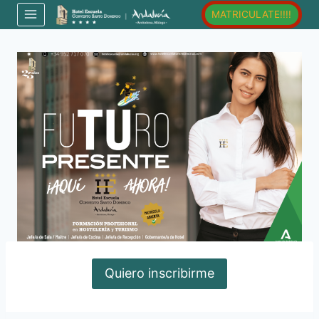
Saltar
MATRICULATE!!!!
al
contenido
Quiero inscribirme