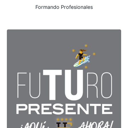
Formando Profesionales